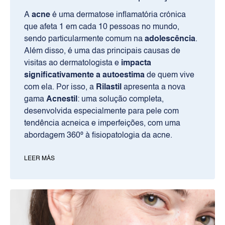
A
acne
é uma dermatose inflamatória crónica
que afeta 1 em cada 10 pessoas no mundo,
sendo particularmente comum na
adolescência
.
Além disso, é uma das principais causas de
visitas ao dermatologista e
impacta
significativamente a autoestima
de quem vive
com ela. Por isso, a
Rilastil
apresenta a nova
gama
Acnestil
: uma solução completa,
desenvolvida especialmente para pele com
tendência acneica e imperfeições, com uma
abordagem 360º à fisiopatologia da acne.​
LEER MÁS