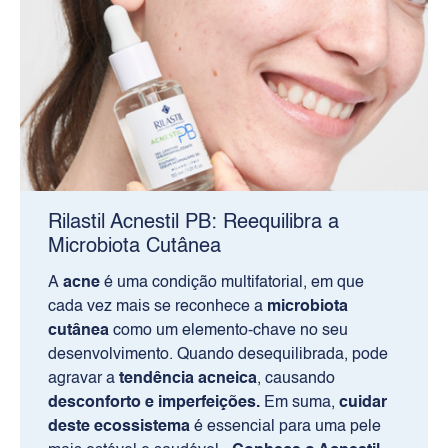
Rilastil Acnestil PB: Reequilibra a
Microbiota Cutânea
A
acne
é uma condição multifatorial, em que
cada vez mais se reconhece a
microbiota
cutânea
como um elemento-chave no seu
desenvolvimento. Quando desequilibrada, pode
agravar a
tendência acneica
, causando
desconforto e imperfeições.
Em suma,
cuidar
deste ecossistema
é essencial para uma pele