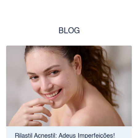
BLOG
Rilastil Acnestil: Adeus Imperfeições!