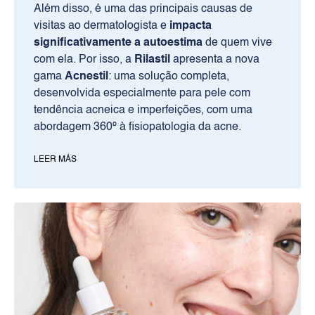
Além disso, é uma das principais causas de
visitas ao dermatologista e
impacta
significativamente a autoestima
de quem vive
com ela. Por isso, a
Rilastil
apresenta a nova
gama
Acnestil
: uma solução completa,
desenvolvida especialmente para pele com
tendência acneica e imperfeições, com uma
abordagem 360º à fisiopatologia da acne.​
LEER MÁS