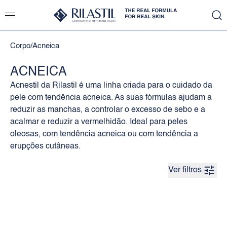
Corpo
/
Acneica
ACNEICA
Acnestil da Rilastil é uma linha criada para o cuidado da
pele com tendência acneica. As suas fórmulas ajudam a
reduzir as manchas, a controlar o excesso de sebo e a
acalmar e reduzir a vermelhidão. Ideal para peles
oleosas, com tendência acneica ou com tendência a
erupções cutâneas.
Ver filtros