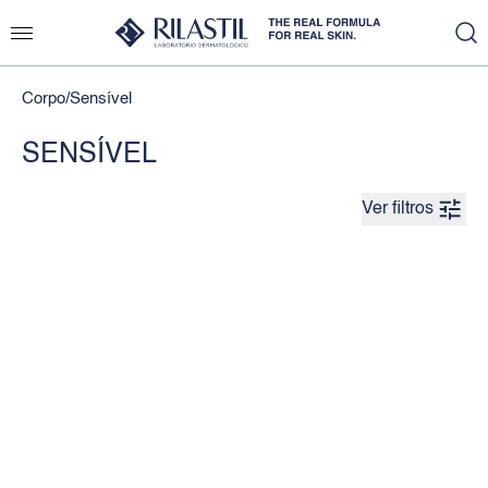
Corpo
/
Sensível
SENSÍVEL
Ver filtros