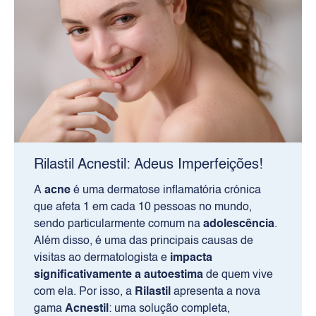
Rilastil Acnestil: Adeus Imperfeições!
A
acne
é uma dermatose inflamatória crónica
que afeta 1 em cada 10 pessoas no mundo,
sendo particularmente comum na
adolescência
.
Além disso, é uma das principais causas de
visitas ao dermatologista e
impacta
significativamente a autoestima
de quem vive
com ela. Por isso, a
Rilastil
apresenta a nova
gama
Acnestil
: uma solução completa,