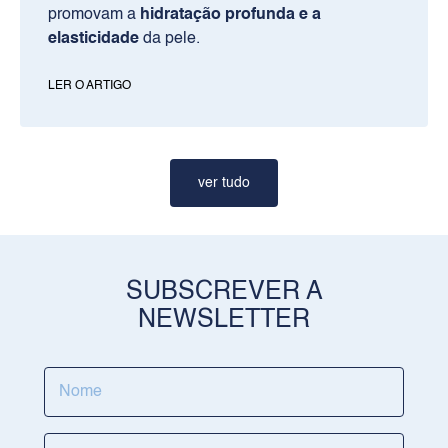
promovam a
hidratação profunda e a
elasticidade
da pele.
LER O ARTIGO
ver tudo
PRODUTOS
SUBSCREVER A
Rosto
NEWSLETTER
Corpo
Solares
RILASTIL
Sobre nós