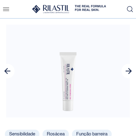
Slide 1 of 5
Sensibilidade
Rosácea
Função barreira