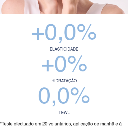
+
0,0
%
ELASTICIDADE
+
0
%
HIDRATAÇÃO
0,0
%
TEWL
*Teste efectuado em 20 voluntários, aplicação de manhã e à