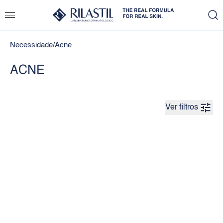
Necessidade
/
Acne
ACNE
Ver filtros