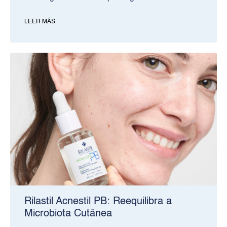
LEER MÁS
Rilastil Acnestil PB: Reequilibra a
Microbiota Cutânea