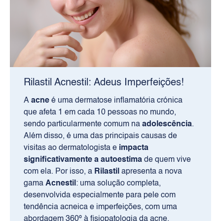
Rilastil Acnestil: Adeus Imperfeições!
A
acne
é uma dermatose inflamatória crónica
que afeta 1 em cada 10 pessoas no mundo,
sendo particularmente comum na
adolescência
.
Além disso, é uma das principais causas de
visitas ao dermatologista e
impacta
significativamente a autoestima
de quem vive
com ela. Por isso, a
Rilastil
apresenta a nova
gama
Acnestil
: uma solução completa,
desenvolvida especialmente para pele com
tendência acneica e imperfeições, com uma
abordagem 360º à fisiopatologia da acne.​