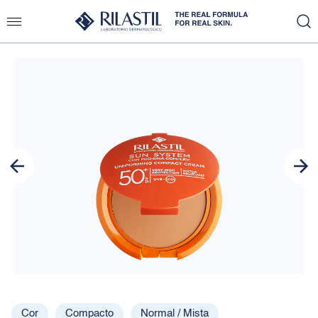
Slide 1 of 1
Cor
Compacto
Normal / Mista