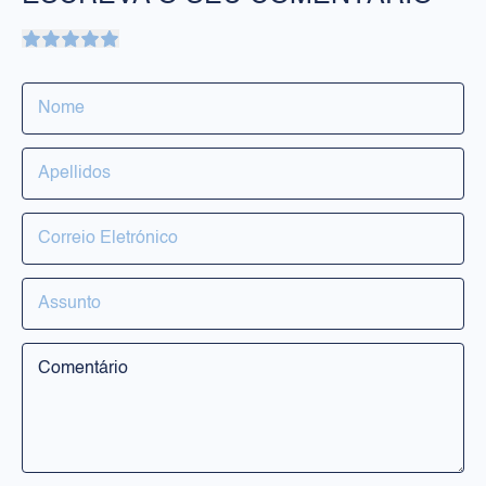
PRODUTOS
Rosto
Corpo
Solares
RILASTIL