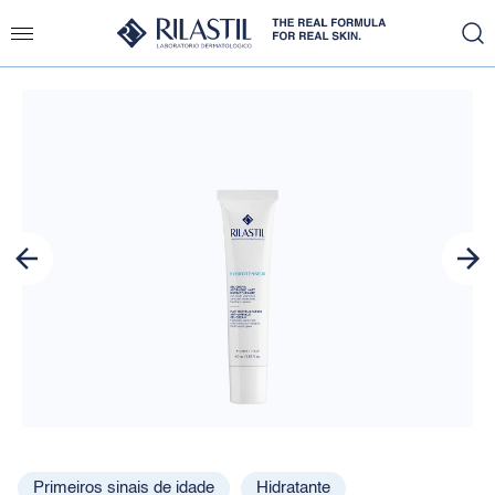
Slide 1 of 1
Primeiros sinais de idade
Hidratante