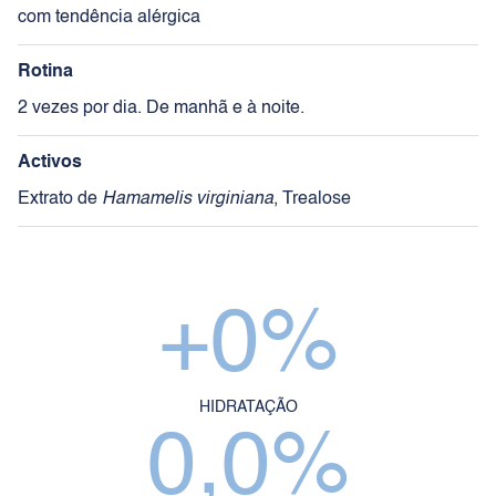
com tendência alérgica
Rotina
2 vezes por dia. De manhã e à noite.
Activos
Extrato de
Hamamelis virginiana
, Trealose
+
0
%
HIDRATAÇÃO
0,0
%