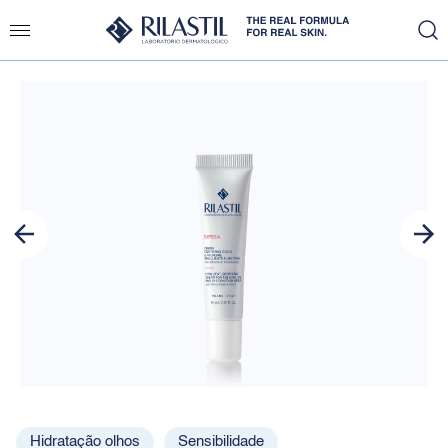
Slide 1 of 1
Hidratação olhos
Sensibilidade