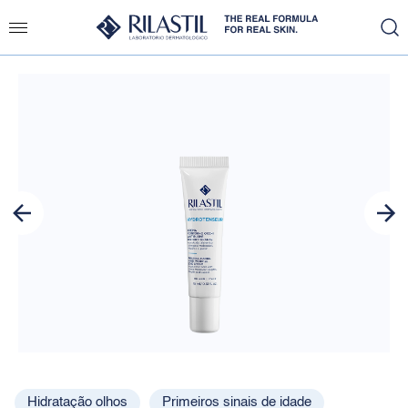
Slide 1 of 4
Hidratação olhos
Primeiros sinais de idade