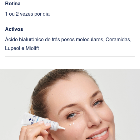
Rotina
1 ou 2 vezes por dia
Activos
Ácido hialurónico de três pesos moleculares, Ceramidas,
Lupeol e Miolift