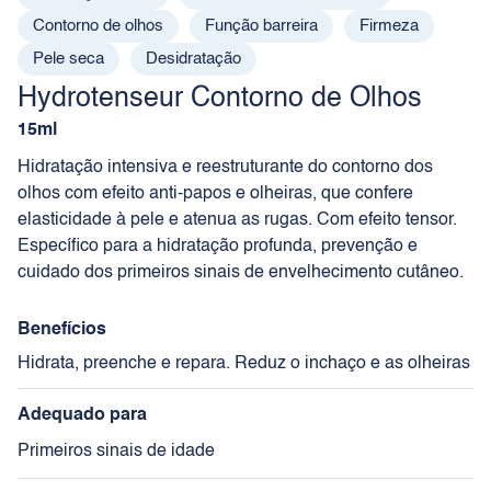
Contorno de olhos
Função barreira
Firmeza
Pele seca
Desidratação
Hydrotenseur Contorno de Olhos
15ml
Hidratação intensiva e reestruturante do contorno dos
olhos com efeito anti-papos e olheiras, que confere
elasticidade à pele e atenua as rugas. Com efeito tensor.
Específico para a hidratação profunda, prevenção e
cuidado dos primeiros sinais de envelhecimento cutâneo.
Benefícios
Hidrata, preenche e repara. Reduz o inchaço e as olheiras
Adequado para
Primeiros sinais de idade