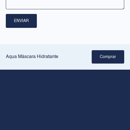
RILASTIL
Sobre nós
ENVIAR
Pontos de venda
Crie a sua rotina
JURÍDICO
Aqua Máscara Hidratante
Comprar
Aviso legal
Política de privacidade
Política de cookies
CONTACTO
+34 936026026
Horário de abertura de segunda a sexta-feira: 8.00 às 18.00
rilastil@dermofarm.com