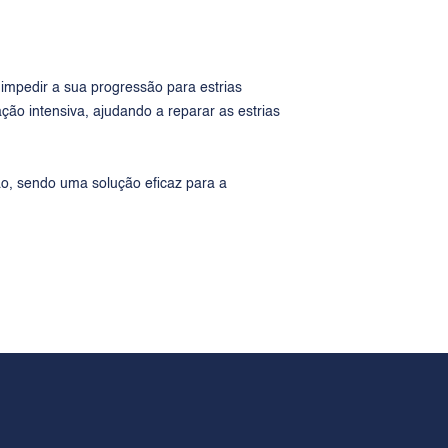
 impedir a sua progressão para estrias
ção intensiva, ajudando a reparar as estrias
o, sendo uma solução eficaz para a
ICO
CONTACTO