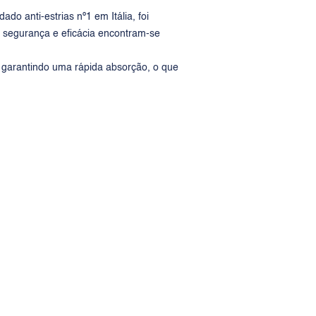
idado anti-estrias nº1 em Itália, foi
a segurança e eficácia encontram-se
 garantindo uma rápida absorção, o que