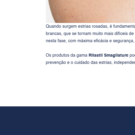
Quando surgem estrias rosadas, é fundamental i
brancas, que se tornam muito mais difíceis de
nesta fase, com máxima eficácia e segurança, 
Os produtos da gama
Rilastil Smagliature
po
prevenção e o cuidado das estrias, independ
PRODUTOS