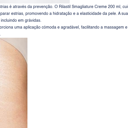
trias é através da prevenção. O ​
Rilastil Smagliature Creme 200 ml
, cu
parar estrias, promovendo a hidratação e a elasticidade da pele. A su
incluindo em grávidas.
porciona uma aplicação cómoda e agradável, facilitando a massagem e
.