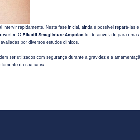
ntervir rapidamente. Nesta fase inicial, ainda é possível repará-las e
 reverter. O
Rilastil Smagliature Ampolas
foi desenvolvido para uma a
avaliadas por diversos estudos clínicos.
dem ser utilizados com segurança durante a gravidez e a amamentaçã
entemente da sua causa.
RILASTIL
JURÍD