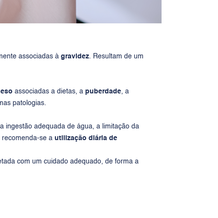
mente associadas à
gravidez
. Resultam de um
peso
associadas a dietas, a
puberdade
, a
mas patologias.
 a ingestão adequada de água, a limitação da
e, recomenda-se a
utilização diária de
 afetada com um cuidado adequado, de forma a