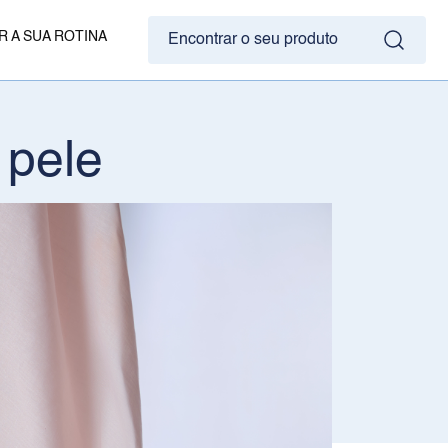
R A SUA ROTINA
Encontrar o seu produto
 pele