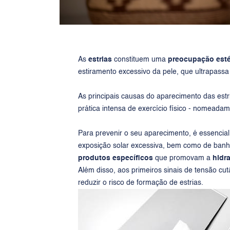
As
estrias
constituem uma
preocupação est
estiramento excessivo da pele, que ultrapassa
As principais causas do aparecimento das est
prática intensa de exercício físico - nomeada
Para prevenir o seu aparecimento, é essencia
exposição solar excessiva, bem como de ban
produtos específicos
que promovam a
hidra
Além disso, aos primeiros sinais de tensão cu
reduzir o risco de formação de estrias.