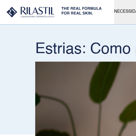
NECESSID
Estrias: Como 